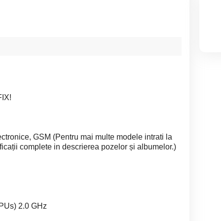
FIX!
ectronice, GSM (Pentru mai multe modele intrati la
ificații complete in descrierea pozelor și albumelor.)
CPUs) 2.0 GHz