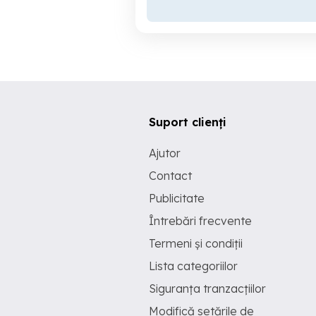
Suport clienți
Ajutor
Contact
Publicitate
Întrebări frecvente
Termeni și condiții
Lista categoriilor
Siguranța tranzacțiilor
Modifică setările de