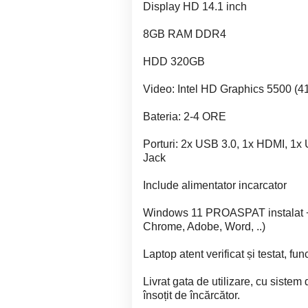
Display HD 14.1 inch
8GB RAM DDR4
HDD 320GB
Video: Intel HD Graphics 5500 (
Bateria: 2-4 ORE
Porturi: 2x USB 3.0, 1x HDMI, 1x
Jack
Include alimentator incarcator
Windows 11 PROASPAT instalat + 
Chrome, Adobe, Word, ..)
Laptop atent verificat și testat, fu
Livrat gata de utilizare, cu sistem
însoțit de încărcător.