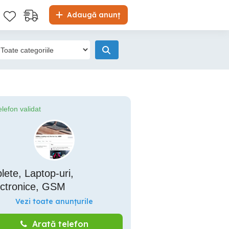
Adaugă anunț
elefon validat
lete, Laptop-uri,
ectronice, GSM
Vezi toate anunțurile
Arată telefon