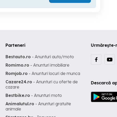
Parteneri
Urmărește-
Bestauto.ro
- Anunturi auto/moto
Romimo.ro
- Anunturi imobiliare
Romjob.ro
- Anunturi locuri de munca
Cazare24.ro
- Anunturi cu oferte de
Descarcă ap
cazare
Bestbike.ro
- Anunturi moto
Animalutul.ro
- Anunturi gratuite
animale