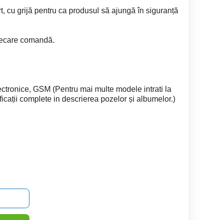
, cu grijă pentru ca produsul să ajungă în siguranță
 fiecare comandă.
ectronice, GSM (Pentru mai multe modele intrati la
ificații complete in descrierea pozelor și albumelor.)