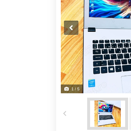
1
/ 5