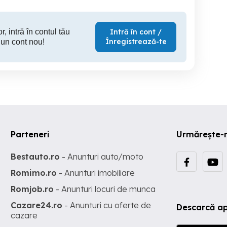
r, intră în contul tău
Intră în cont /
Înregistrează-te
 un cont nou!
Parteneri
Urmărește-
Bestauto.ro
- Anunturi auto/moto
Romimo.ro
- Anunturi imobiliare
Romjob.ro
- Anunturi locuri de munca
Cazare24.ro
- Anunturi cu oferte de
Descarcă ap
cazare