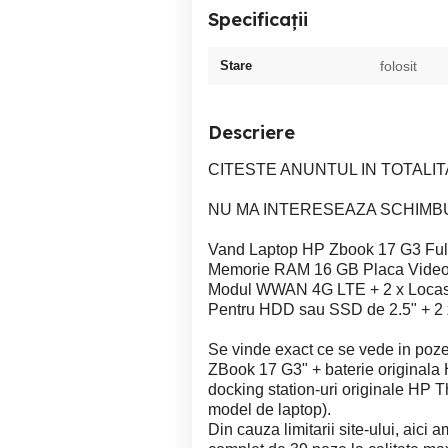
Specificații
Stare
folosit
Descriere
CITESTE ANUNTUL IN TOTALITA
NU MA INTERESEAZA SCHIMBUR
Vand Laptop HP Zbook 17 G3 Full
Memorie RAM 16 GB Placa Video
Modul WWAN 4G LTE + 2 x Locasu
Pentru HDD sau SSD de 2.5" + 2 
Se vinde exact ce se vede in poze
ZBook 17 G3" + baterie originala
docking station-uri originale HP T
model de laptop).
Din cauza limitarii site-ului, aici 