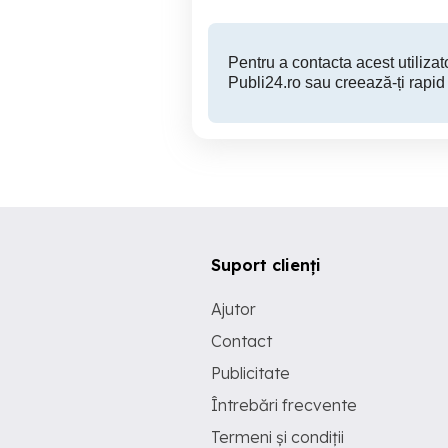
Pentru a contacta acest utilizato
Publi24.ro sau creează-ți rapid
Suport clienți
Ajutor
Contact
Publicitate
Întrebări frecvente
Termeni și condiții