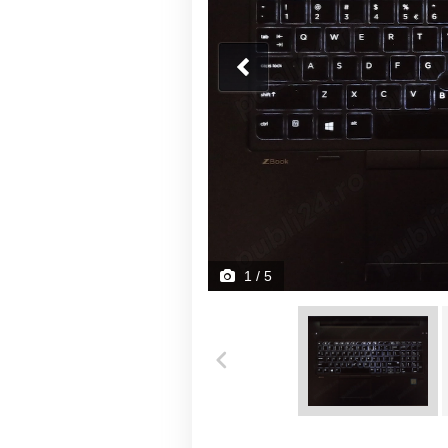
1
/ 5