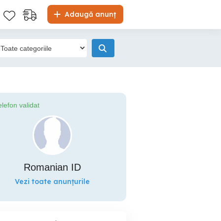
Adaugă anunț
elefon validat
Romanian ID
Vezi toate anunțurile