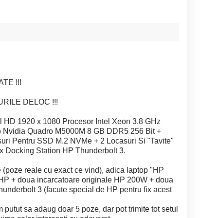
TE !!!
ILE DELOC !!!
 HD 1920 x 1080 Procesor Intel Xeon 3.8 GHz
 Nvidia Quadro M5000M 8 GB DDR5 256 Bit +
ri Pentru SSD M.2 NVMe + 2 Locasuri Si "Tavite"
x Docking Station HP Thunderbolt 3.
 (poze reale cu exact ce vind), adica laptop "HP
 HP + doua incarcatoare originale HP 200W + doua
hunderbolt 3 (facute special de HP pentru fix acest
am putut sa adaug doar 5 poze, dar pot trimite tot setul