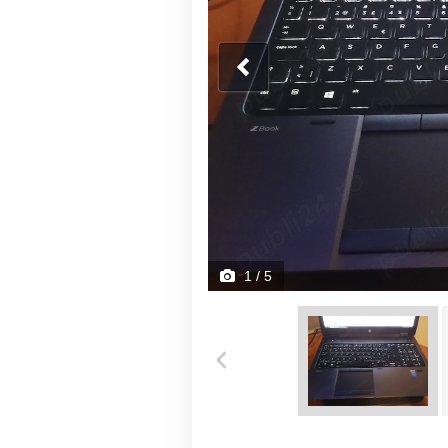
1
/ 5