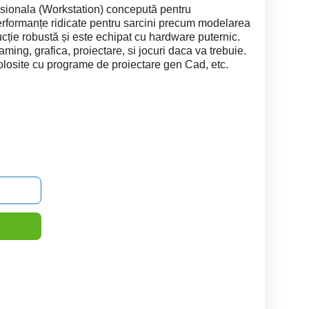
fesionala (Workstation) concepută pentru
performanțe ridicate pentru sarcini precum modelarea
ucție robustă și este echipat cu hardware puternic.
aming, grafica, proiectare, si jocuri daca va trebuie.
 folosite cu programe de proiectare gen Cad, etc.