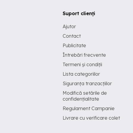
Suport clienți
Ajutor
Contact
Publicitate
Întrebări frecvente
Termeni și condiții
Lista categoriilor
Siguranța tranzacțiilor
Modifică setările de
confidențialitate
Regulament Campanie
Livrare cu verificare colet