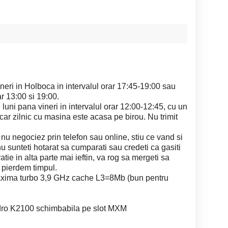
eri in Holboca in intervalul orar 17:45-19:00 sau
r 13:00 si 19:00.
e luni pana vineri in intervalul orar 12:00-12:45, cu un
l car zilnic cu masina este acasa pe birou. Nu trimit
, nu negociez prin telefon sau online, stiu ce vand si
u sunteti hotarat sa cumparati sau credeti ca gasiti
tie in alta parte mai ieftin, va rog sa mergeti sa
 pierdem timpul.
xima turbo 3,9 GHz cache L3=8Mb (bun pentru
dro K2100 schimbabila pe slot MXM