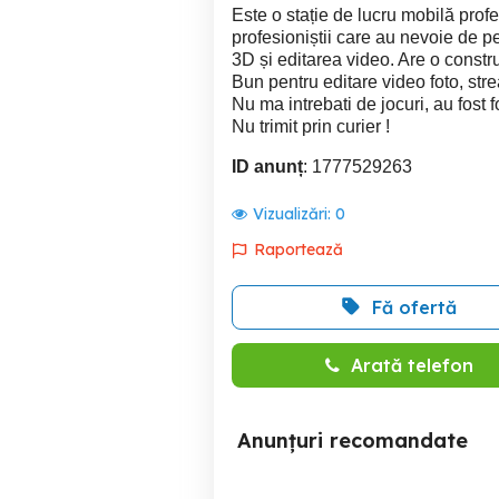
Este o stație de lucru mobilă pro
profesioniștii care au nevoie de 
3D și editarea video. Are o constr
Bun pentru editare video foto, stre
Nu ma intrebati de jocuri, au fost
Nu trimit prin curier !
ID anunț
: 1777529263
Vizualizări:
0
Raportează
Fă ofertă
Arată telefon
Anunțuri recomandate