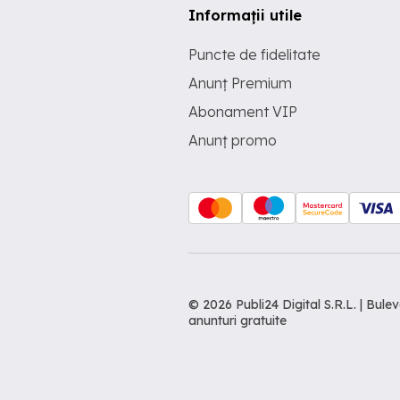
Informații utile
Puncte de fidelitate
Anunț Premium
Abonament VIP
Anunț promo
© 2026 Publi24 Digital S.R.L. | Bu
anunturi gratuite