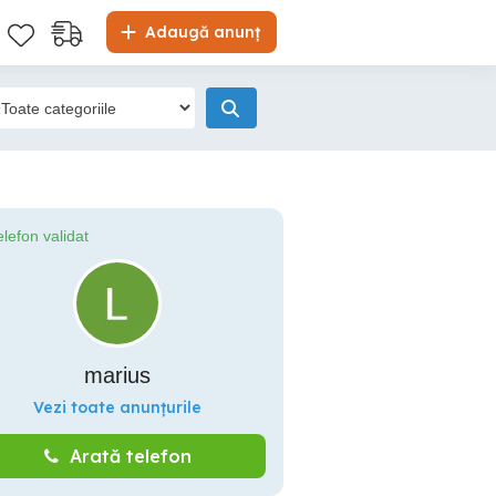
Adaugă anunț
elefon validat
marius
Vezi toate anunțurile
Arată telefon