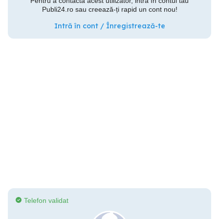
Pentru a contacta acest utilizator, intră în contul tău
Publi24.ro sau creează-ți rapid un cont nou!
Intră în cont / Înregistrează-te
Telefon validat