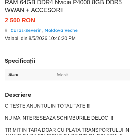
RAM 64GB DDR4 Nvidia P4000 8GB DDR5
WWAN + ACCESORII
2 500
RON
Caras-Severin
,
Moldova Veche
Valabil din 8/5/2026 10:46:20 PM
Specificații
Stare
folosit
Descriere
CITESTE ANUNTUL IN TOTALITATE !!!
NU MA INTERESEAZA SCHIMBURILE DELOC !!!
TRIMIT IN TARA DOAR CU PLATA TRANSPORTULUI IN