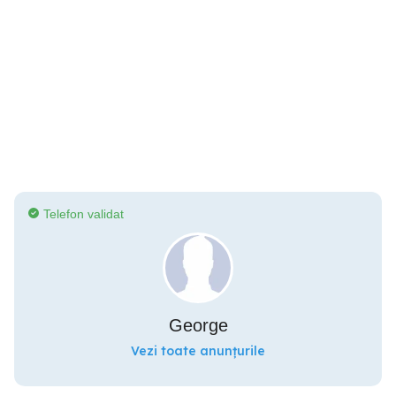
Telefon validat
George
Vezi toate anunțurile