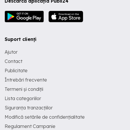
Descarcă aplicația Publi24
Suport clienți
Ajutor
Contact
Publicitate
Întrebări frecvente
Termeni și condiții
Lista categoriilor
Siguranța tranzacțiilor
Modifică setările de confidențialitate
Regulament Campanie