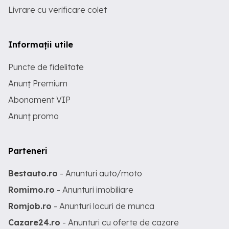
Livrare cu verificare colet
Informații utile
Puncte de fidelitate
Anunț Premium
Abonament VIP
Anunț promo
Parteneri
Bestauto.ro
- Anunturi auto/moto
Romimo.ro
- Anunturi imobiliare
Romjob.ro
- Anunturi locuri de munca
Cazare24.ro
- Anunturi cu oferte de cazare