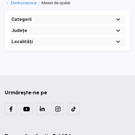
Electrocasnice
Masini de spalat
Categorii
Județe
Localități
Urmărește-ne pe