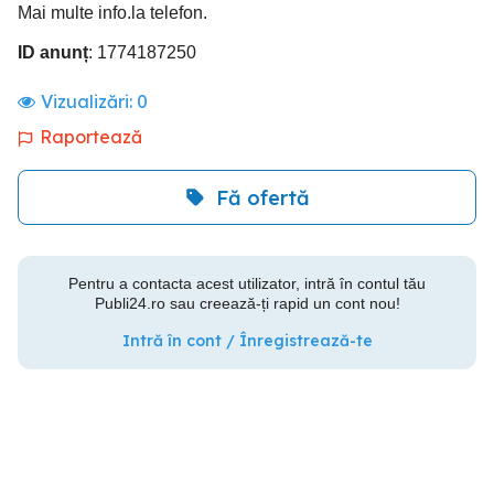
Mai multe info.la telefon.
ID anunț
: 1774187250
Vizualizări:
0
Raportează
Fă ofertă
Pentru a contacta acest utilizator, intră în contul tău
Publi24.ro sau creează-ți rapid un cont nou!
Intră în cont / Înregistrează-te