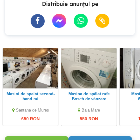
Distribuie anunțul pe
Masini de spalat second-
Masina de spălat rufe
Masina de spălat
hand mi
Bosch de vânzare
Santana de Mures
Baia Mare
650 RON
550 RON