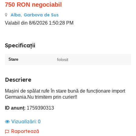
750
RON
negociabil
Alba
,
Garbova de Sus
Valabil din 8/6/2026 1:50:28 PM
Specificații
Stare
folosit
Descriere
Mașini de spălat rufe în stare bună de funcționare import
Germania.Nu trimitem prin curier!!
ID anunț
: 1759390313
Vizualizări:
0
Raportează