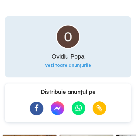
Ovidiu Popa
Vezi toate anunțurile
Distribuie anunțul pe