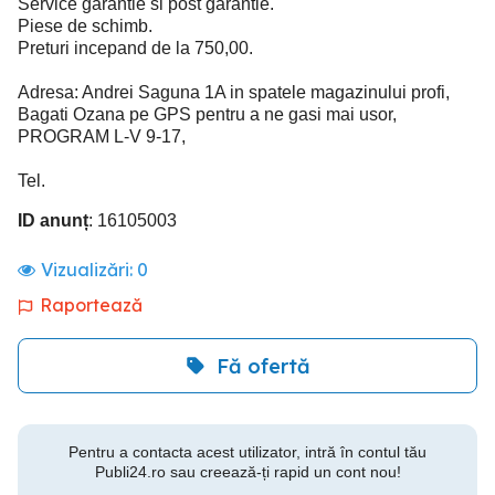
Service garantie si post garantie.
Piese de schimb.
Preturi incepand de la 750,00.
Adresa: Andrei Saguna 1A in spatele magazinului profi,
Bagati Ozana pe GPS pentru a ne gasi mai usor,
PROGRAM L-V 9-17,
Tel.
ID anunț
: 16105003
Vizualizări:
0
Raportează
Fă ofertă
Pentru a contacta acest utilizator, intră în contul tău
Publi24.ro sau creează-ți rapid un cont nou!