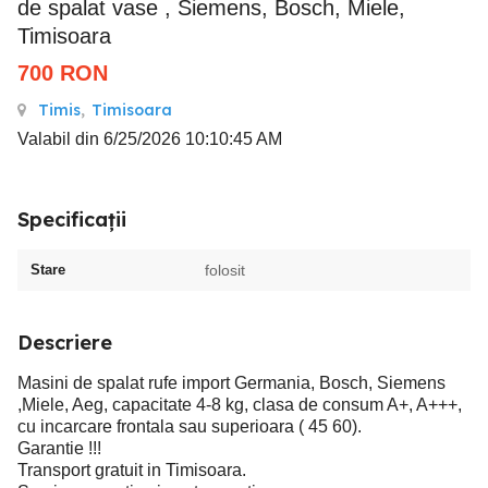
de spalat vase , Siemens, Bosch, Miele,
Timisoara
700
RON
Timis
,
Timisoara
Valabil din 6/25/2026 10:10:45 AM
Specificații
Stare
folosit
Descriere
Masini de spalat rufe import Germania, Bosch, Siemens
,Miele, Aeg, capacitate 4-8 kg, clasa de consum A+, A+++,
cu incarcare frontala sau superioara ( 45 60).
Garantie !!!
Transport gratuit in Timisoara.