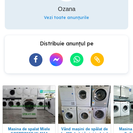
Ozana
Vezi toate anunțurile
Distribuie anunțul pe
Masina de spalat Miele
Vând mașini de spălat de
Masina de spalat Miele