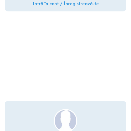
Intră în cont / Înregistrează-te