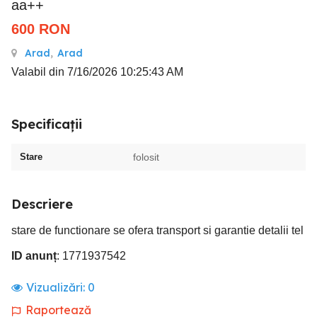
aa++
600
RON
Arad
,
Arad
Valabil din 7/16/2026 10:25:43 AM
Specificații
Stare
folosit
Descriere
stare de functionare se ofera transport si garantie detalii tel
ID anunț
: 1771937542
Vizualizări:
0
Raportează