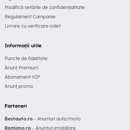
Modifică setările de confidențialitate
Regulament Campanie
Livrare cu verificare colet
Informații utile
Puncte de fidelitate
Anunț Premium
Abonament VIP
Anunț promo
Parteneri
Bestauto.ro
- Anunturi auto/moto
Romimo.ro
- Anunturi imobiliare