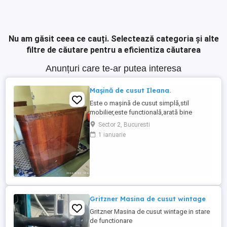
Nu am găsit ceea ce cauți.
Selectează categoria și alte
filtre de căutare pentru a eficientiza căutarea
Anunțuri care te-ar putea interesa
Mașină de cusut Ileana.
Este o mașină de cusut simplă,stil
mobilier,este functională,arată bine
Sector 2, Bucuresti
1 ianuarie
Gritzner Masina de cusut wintage
Gritzner Masina de cusut wintage in stare
de functionare