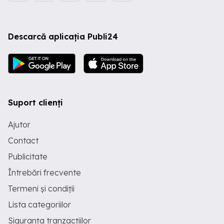
Descarcă aplicația Publi24
Suport clienți
Ajutor
Contact
Publicitate
Întrebări frecvente
Termeni și condiții
Lista categoriilor
Siguranța tranzacțiilor