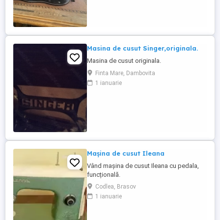
Masina de cusut Singer,originala.
Masina de cusut originala.
Finta Mare, Dambovita
1 ianuarie
Mașina de cusut Ileana
Vând mașina de cusut Ileana cu pedala,
funcțională.
Codlea, Brasov
1 ianuarie