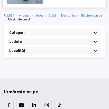
Publi24
Anunțuri
Arges
Corbi
Electronice
Electrocasnice
Masini de cusut
Categorii
Județe
Localități
Urmărește-ne pe