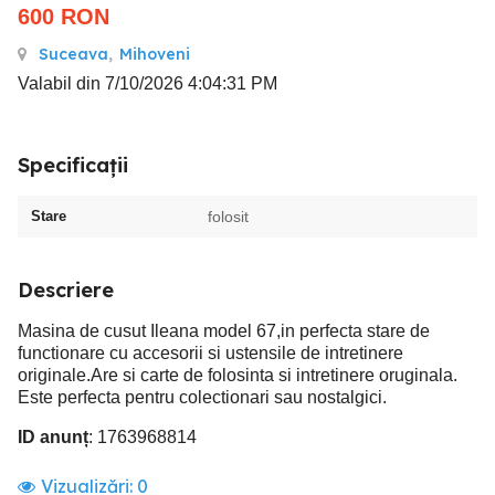
600
RON
Suceava
,
Mihoveni
Valabil din 7/10/2026 4:04:31 PM
Specificații
Stare
folosit
Descriere
Masina de cusut Ileana model 67,in perfecta stare de
functionare cu accesorii si ustensile de intretinere
originale.Are si carte de folosinta si intretinere oruginala.
Este perfecta pentru colectionari sau nostalgici.
ID anunț
: 1763968814
Vizualizări:
0