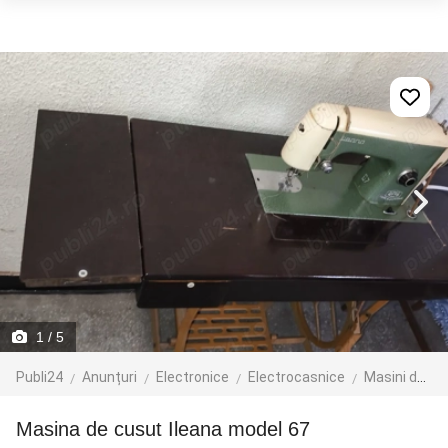
1
/ 5
Publi24
Anunțuri
Electronice
Electrocasnice
Masini de cusut
Masina de cusut Ileana model 67