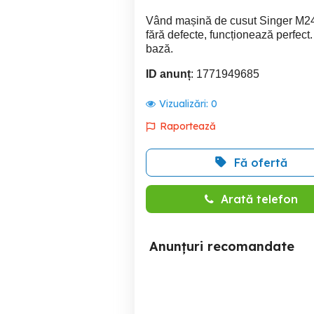
Vând mașină de cusut Singer M2405
fără defecte, funcționează perfect.
bază.
ID anunț
: 1771949685
Vizualizări:
0
Raportează
Fă ofertă
Arată telefon
Anunțuri recomandate