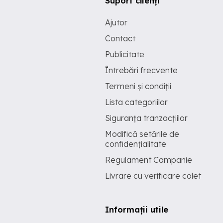
Suport clienți
Ajutor
Contact
Publicitate
Întrebări frecvente
Termeni și condiții
Lista categoriilor
Siguranța tranzacțiilor
Modifică setările de
confidențialitate
Regulament Campanie
Livrare cu verificare colet
Informații utile