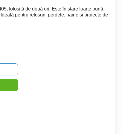
, folosită de două ori. Este în stare foarte bună,
 Ideală pentru retușuri, perdele, haine și proiecte de