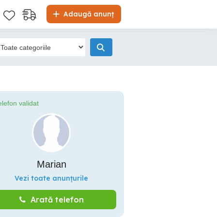
Adaugă anunț
elefon validat
Marian
Vezi toate anunțurile
Arată telefon