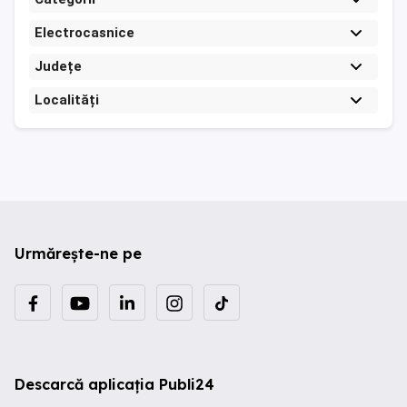
Electrocasnice
Județe
Localități
Urmărește-ne pe
Descarcă aplicația Publi24