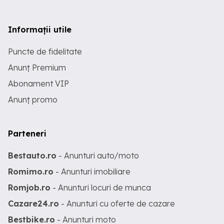
Informații utile
Puncte de fidelitate
Anunț Premium
Abonament VIP
Anunț promo
Parteneri
Bestauto.ro
- Anunturi auto/moto
Romimo.ro
- Anunturi imobiliare
Romjob.ro
- Anunturi locuri de munca
Cazare24.ro
- Anunturi cu oferte de cazare
Bestbike.ro
- Anunturi moto