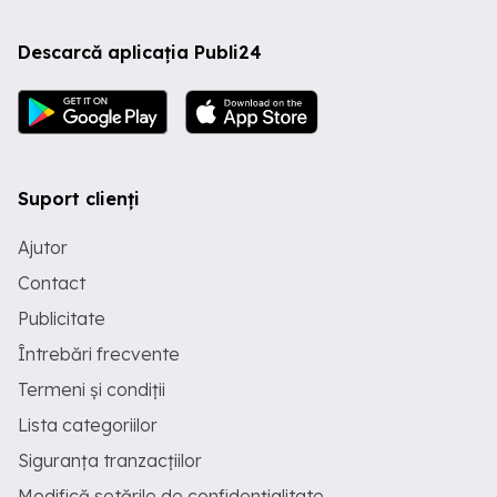
Descarcă aplicația Publi24
Suport clienți
Ajutor
Contact
Publicitate
Întrebări frecvente
Termeni și condiții
Lista categoriilor
Siguranța tranzacțiilor
Modifică setările de confidențialitate