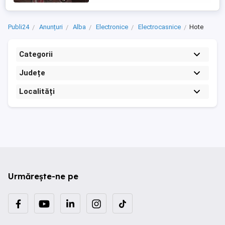
Publi24
Anunțuri
Alba
Electronice
Electrocasnice
Hote
Categorii
Județe
Localități
Urmărește-ne pe