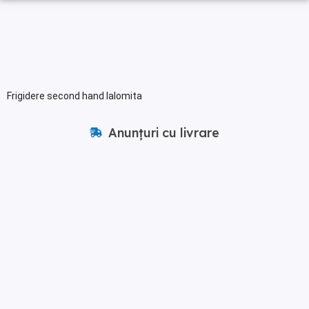
Frigidere second hand Ialomita
Anunțuri cu livrare