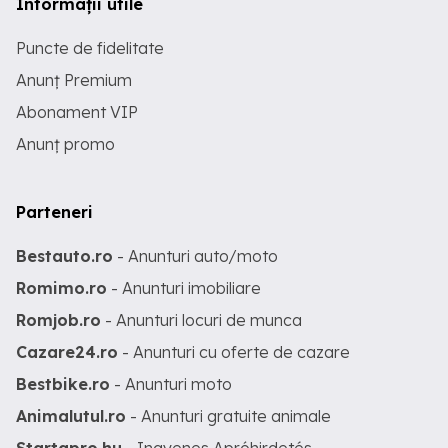
Informații utile
Puncte de fidelitate
Anunț Premium
Abonament VIP
Anunț promo
Parteneri
Bestauto.ro
- Anunturi auto/moto
Romimo.ro
- Anunturi imobiliare
Romjob.ro
- Anunturi locuri de munca
Cazare24.ro
- Anunturi cu oferte de cazare
Bestbike.ro
- Anunturi moto
Animalutul.ro
- Anunturi gratuite animale