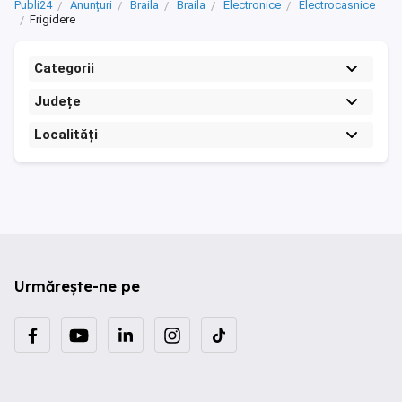
Publi24
Anunțuri
Braila
Braila
Electronice
Electrocasnice
Frigidere
Categorii
Județe
Localități
Urmărește-ne pe