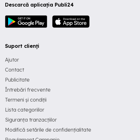
Descarcă aplicația Publi24
Suport clienți
Ajutor
Contact
Publicitate
Întrebări frecvente
Termeni și condiții
Lista categoriilor
Siguranța tranzacțiilor
Modifică setările de confidențialitate
Regulament Campanie