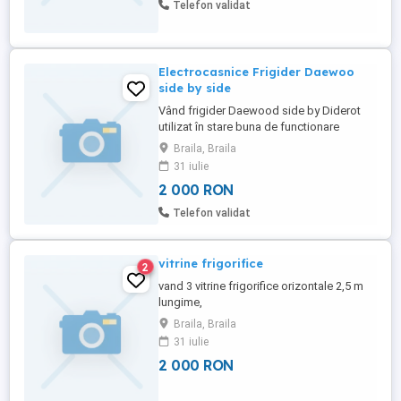
Telefon validat
Electrocasnice Frigider Daewoo
side by side
Vând frigider Daewood side by Diderot
utilizat în stare buna de functionare
Braila, Braila
31 iulie
2 000 RON
Telefon validat
vitrine frigorifice
2
vand 3 vitrine frigorifice orizontale 2,5 m
lungime,
Braila, Braila
31 iulie
2 000 RON