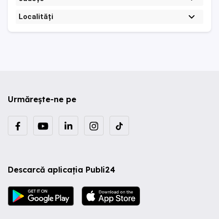
Localități
Urmărește-ne pe
Descarcă aplicația Publi24