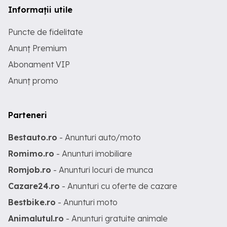
Informații utile
Puncte de fidelitate
Anunț Premium
Abonament VIP
Anunț promo
Parteneri
Bestauto.ro
- Anunturi auto/moto
Romimo.ro
- Anunturi imobiliare
Romjob.ro
- Anunturi locuri de munca
Cazare24.ro
- Anunturi cu oferte de cazare
Bestbike.ro
- Anunturi moto
Animalutul.ro
- Anunturi gratuite animale