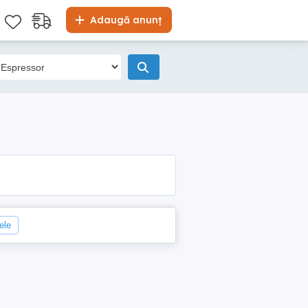
Adaugă anunț
rele