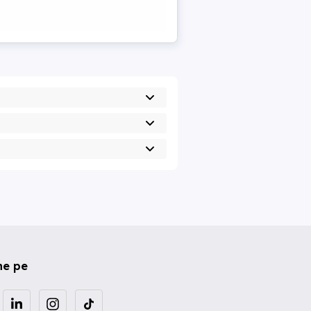
ne pe