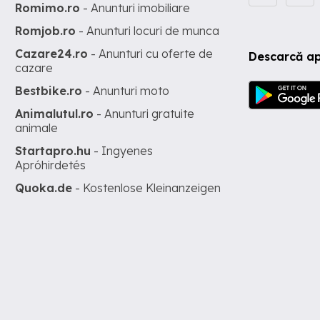
Romimo.ro
- Anunturi imobiliare
Romjob.ro
- Anunturi locuri de munca
Cazare24.ro
- Anunturi cu oferte de
Descarcă ap
cazare
Bestbike.ro
- Anunturi moto
Animalutul.ro
- Anunturi gratuite
animale
Startapro.hu
- Ingyenes
Apróhirdetés
Quoka.de
- Kostenlose Kleinanzeigen