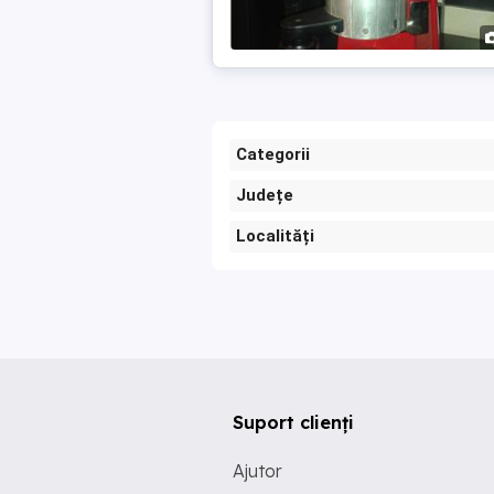
Categorii
Județe
Localități
Suport clienți
Ajutor