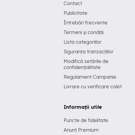
Contact
Publicitate
Întrebări frecvente
Termeni și condiții
Lista categoriilor
Siguranța tranzacțiilor
Modifică setările de
confidențialitate
Regulament Campanie
Livrare cu verificare colet
Informații utile
Puncte de fidelitate
Anunț Premium