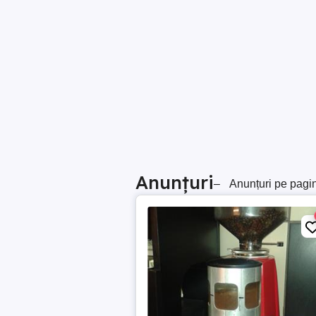
Anunțuri
–
Anunțuri pe pagi