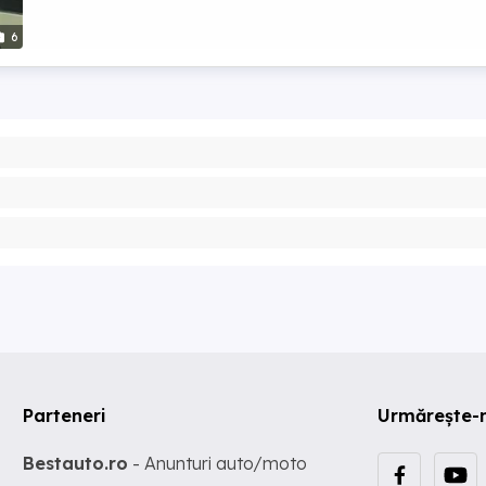
6
Parteneri
Urmărește-
Bestauto.ro
- Anunturi auto/moto