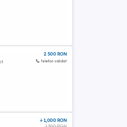
2 500 RON
Telefon validat
ct
1,000 RON
1,300 RON