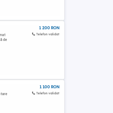
1 200 RON
Telefon validat
umat
lă de
1 100 RON
Telefon validat
stare