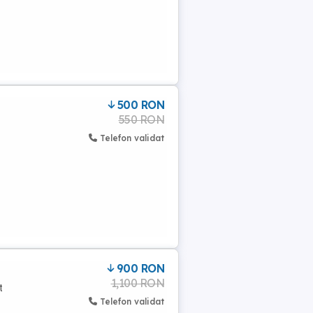
500 RON
550 RON
Telefon validat
900 RON
1,100 RON
t
Telefon validat