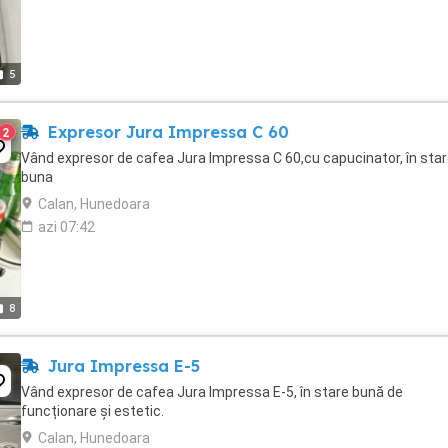
5
Expresor Jura Impressa C 60
2
Vând expresor de cafea Jura Impressa C 60,cu capucinator, în sta
buna
Calan, Hunedoara
azi 07:42
8
Jura Impressa E-5
Vând expresor de cafea Jura Impressa E-5, în stare bună de
funcționare și estetic.
Calan, Hunedoara