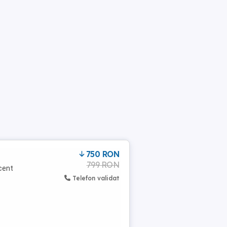
750 RON
799 RON
ecent
Telefon validat