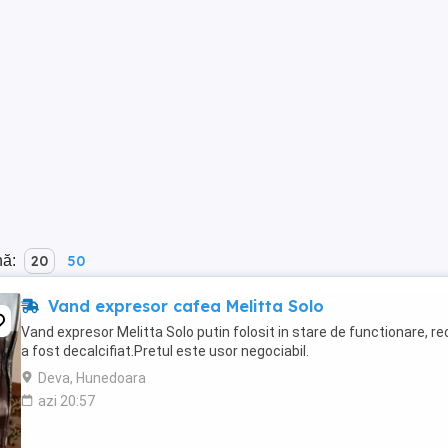
nă:
20
50
Vand expresor cafea Melitta Solo
Vand expresor Melitta Solo putin folosit in stare de functionare, r
a fost decalcifiat.Pretul este usor negociabil.
Deva, Hunedoara
azi 20:57