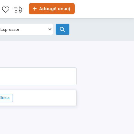
Adaugă anunț
iltrele