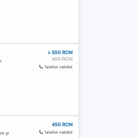
500 RON
600 RON
r
Telefon validat
450 RON
Telefon validat
re și