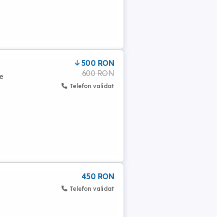
500 RON
600 RON
re
Telefon validat
450 RON
Telefon validat