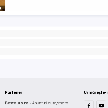
1
Parteneri
Urmărește-
Bestauto.ro
- Anunturi auto/moto