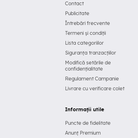
Contact
Publicitate
Întrebări frecvente
Termeni și condiții
Lista categoriilor
Siguranța tranzacțiilor
Modifică setările de
confidențialitate
Regulament Campanie
Livrare cu verificare colet
Informații utile
Puncte de fidelitate
Anunț Premium