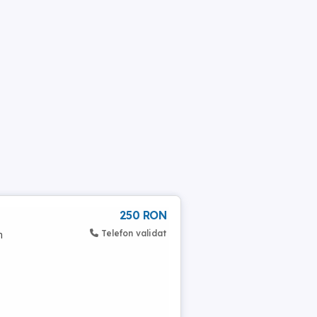
250 RON
Telefon validat
n