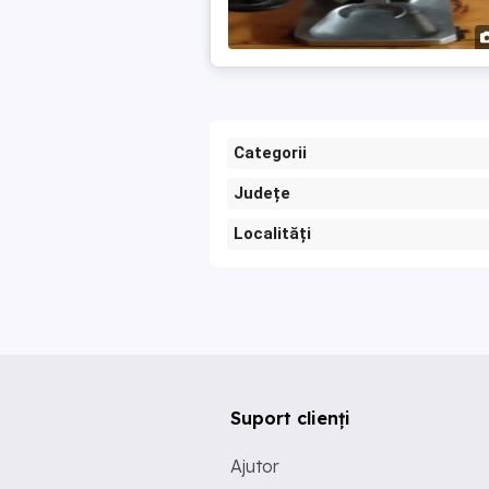
Categorii
Județe
Localități
Suport clienți
Ajutor