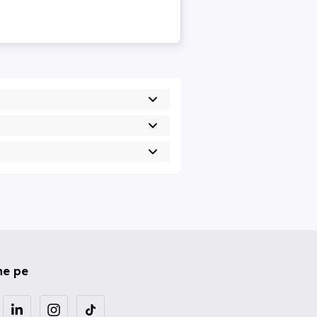
ne pe