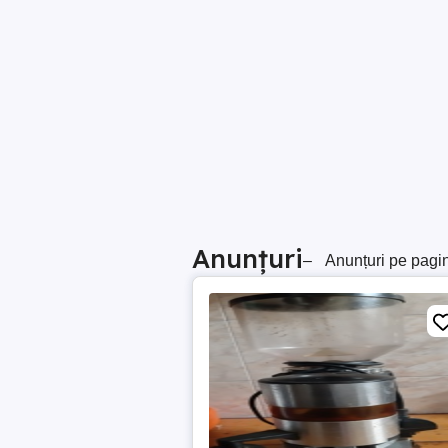
Anunțuri
–
Anunțuri pe pagi