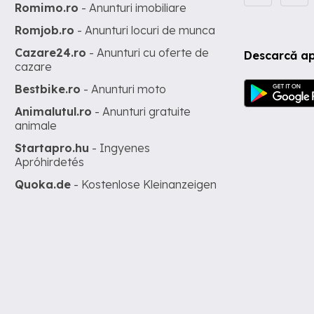
Romimo.ro
- Anunturi imobiliare
Romjob.ro
- Anunturi locuri de munca
Cazare24.ro
- Anunturi cu oferte de
Descarcă ap
cazare
Bestbike.ro
- Anunturi moto
Animalutul.ro
- Anunturi gratuite
animale
Startapro.hu
- Ingyenes
Apróhirdetés
Quoka.de
- Kostenlose Kleinanzeigen