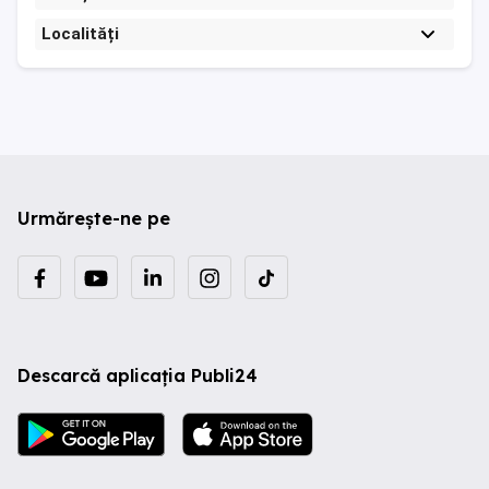
Localități
Urmărește-ne pe
Descarcă aplicația Publi24