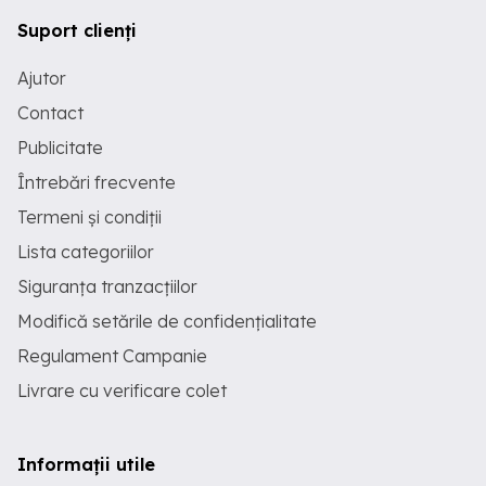
Suport clienți
Ajutor
Contact
Publicitate
Întrebări frecvente
Termeni și condiții
Lista categoriilor
Siguranța tranzacțiilor
Modifică setările de confidențialitate
Regulament Campanie
Livrare cu verificare colet
Informații utile