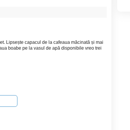
et. Lipsește capacul de la cafeaua măcinată și mai
aua boabe pe la vasul de apă disponibile vreo trei