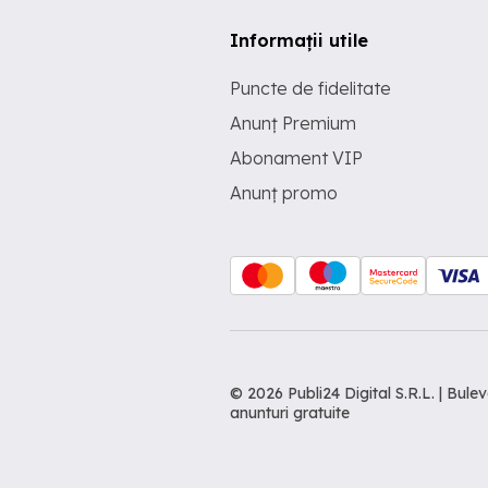
Informații utile
Puncte de fidelitate
Anunț Premium
Abonament VIP
Anunț promo
© 2026 Publi24 Digital S.R.L. | Bu
anunturi gratuite