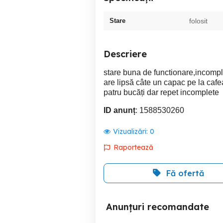
Stare
folosit
Descriere
stare buna de functionare,incompl
are lipsă câte un capac pe la cafe
patru bucăți dar repet incomplete
ID anunț
: 1588530260
Vizualizări:
0
Raportează
Fă ofertă
Anunțuri recomandate