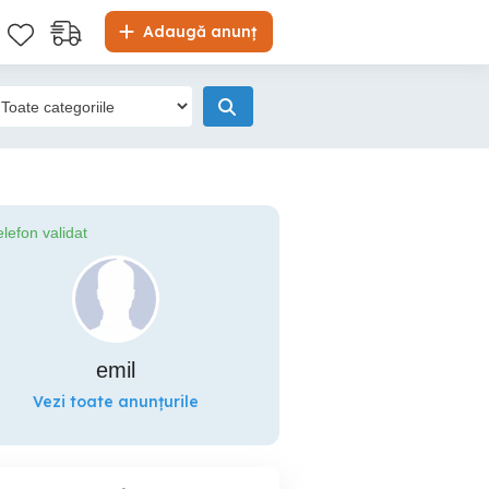
Adaugă anunț
elefon validat
emil
Vezi toate anunțurile