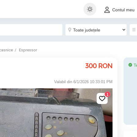
Contul meu
casnice
Espressor
300
RON
T
Valabil din 6/1/2026 10:33:01 PM
1