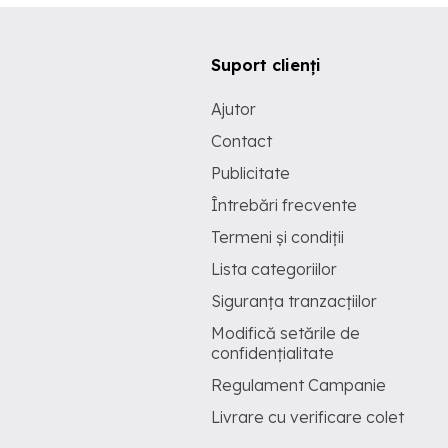
Suport clienți
Ajutor
Contact
Publicitate
Întrebări frecvente
Termeni și condiții
Lista categoriilor
Siguranța tranzacțiilor
Modifică setările de
confidențialitate
Regulament Campanie
Livrare cu verificare colet