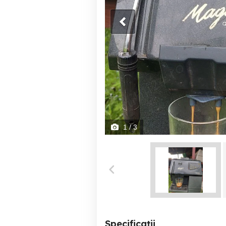
1
/ 3
Specificații