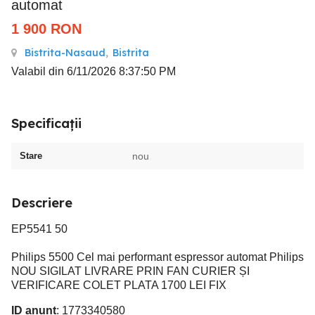
automat
1 900
RON
Bistrita-Nasaud
,
Bistrita
Valabil din 6/11/2026 8:37:50 PM
Specificații
Stare
nou
Descriere
EP5541 50
Philips 5500 Cel mai performant espressor automat Philips
NOU SIGILAT LIVRARE PRIN FAN CURIER ȘI
VERIFICARE COLET PLATA 1700 LEI FIX
ID anunț
: 1773340580