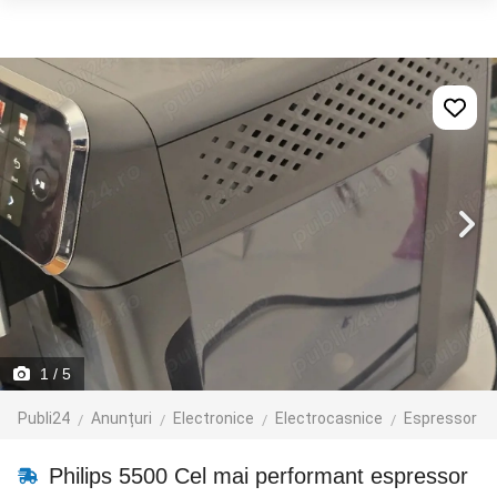
1
/ 5
Publi24
Anunțuri
Electronice
Electrocasnice
Espressor
Philips 5500 Cel mai performant espressor