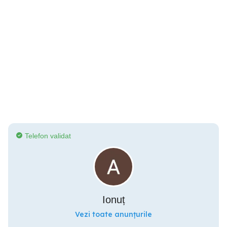
Telefon validat
Ionuț
Vezi toate anunțurile