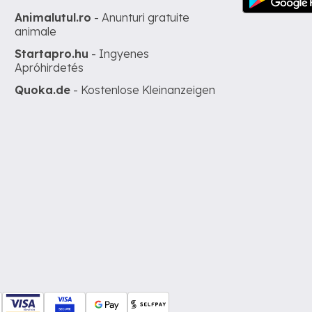
Animalutul.ro
- Anunturi gratuite
animale
Startapro.hu
- Ingyenes
Apróhirdetés
Quoka.de
- Kostenlose Kleinanzeigen