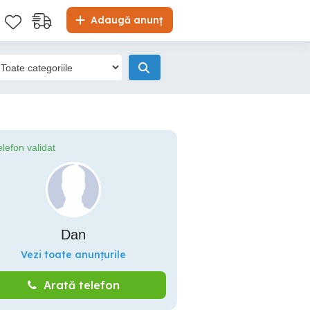
Adaugă anunț
elefon validat
Dan
Vezi toate anunțurile
Arată telefon