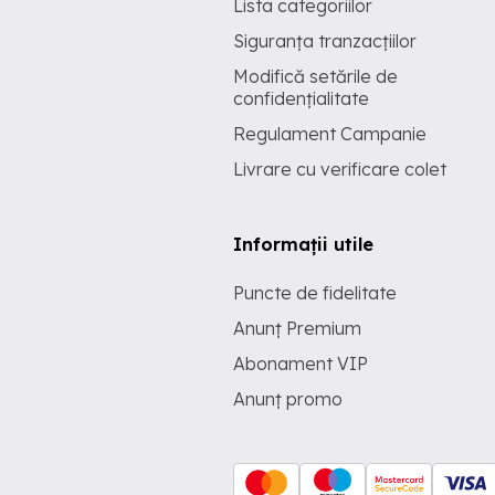
Lista categoriilor
Siguranța tranzacțiilor
Modifică setările de
confidențialitate
Regulament Campanie
Livrare cu verificare colet
Informații utile
Puncte de fidelitate
Anunț Premium
Abonament VIP
Anunț promo