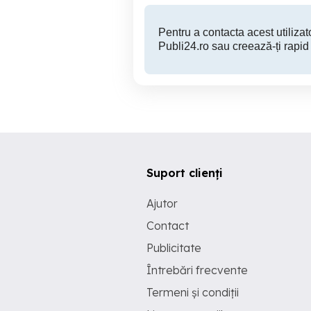
Pentru a contacta acest utilizato
Publi24.ro sau creează-ți rapid
Suport clienți
Ajutor
Contact
Publicitate
Întrebări frecvente
Termeni și condiții