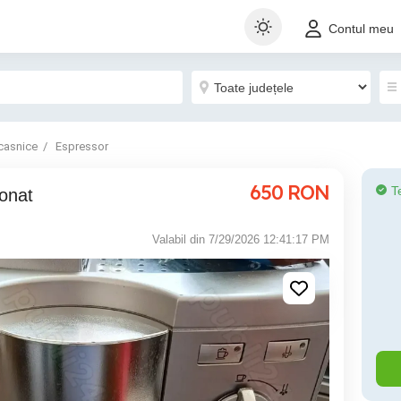
Contul meu
casnice
Espressor
650
RON
T
onat
Valabil din 7/29/2026 12:41:17 PM