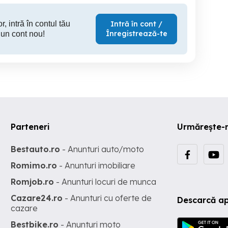
r, intră în contul tău
Intră în cont /
Înregistrează-te
 un cont nou!
Parteneri
Urmărește-
Bestauto.ro
- Anunturi auto/moto
Romimo.ro
- Anunturi imobiliare
Romjob.ro
- Anunturi locuri de munca
Cazare24.ro
- Anunturi cu oferte de
Descarcă ap
cazare
Bestbike.ro
- Anunturi moto