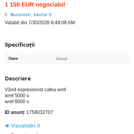
1 150
EUR
negociabil
Bucuresti
,
Sector 5
Valabil din 7/30/2026 6:49:08 AM
Specificații
Stare
folosit
Descriere
Vând expresionist cafea wmf .
wmf 5000 s
wmf 8000 s
ID anunț
: 1758032707
Vizualizări:
0