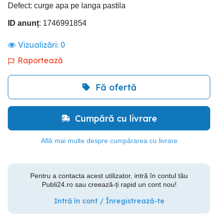
Defect: curge apa pe langa pastila
ID anunț
: 1746991854
Vizualizări:
0
Raportează
Fă ofertă
Cumpără cu livrare
Află mai multe despre cumpărarea cu livrare
Pentru a contacta acest utilizator, intră în contul tău
Publi24.ro sau creează-ți rapid un cont nou!
Intră în cont / Înregistrează-te