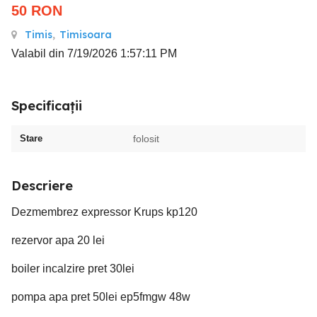
50
RON
Timis
,
Timisoara
Valabil din 7/19/2026 1:57:11 PM
Specificații
Stare
folosit
Descriere
Dezmembrez expressor Krups kp120
rezervor apa 20 lei
boiler incalzire pret 30lei
pompa apa pret 50lei ep5fmgw 48w