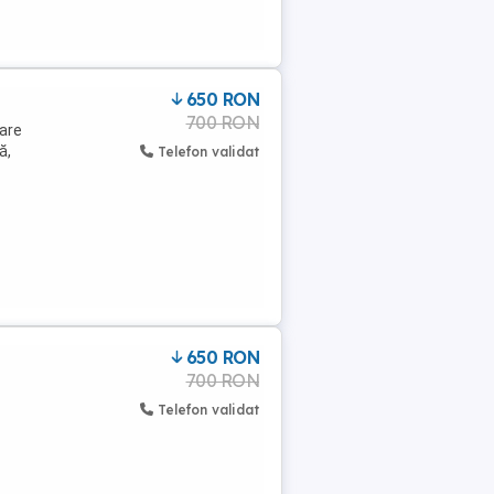
650 RON
700 RON
tare
ă,
Telefon validat
650 RON
700 RON
Telefon validat