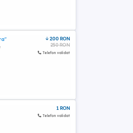
200 RON
ra"
250 RON
e
Telefon validat
1 RON
Telefon validat