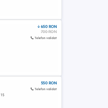
650 RON
700 RON
Telefon validat
550 RON
Telefon validat
 15