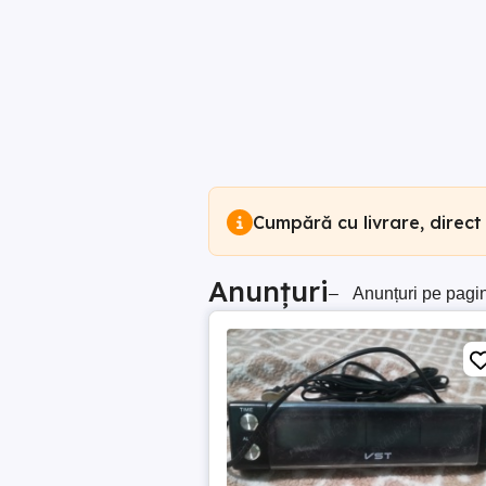
Cumpără cu livrare, direct
Anunțuri
–
Anunțuri pe pagi