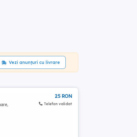
Vezi anunțuri cu livrare
25 RON
Telefon validat
nare,