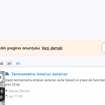
 din pagina anunțului.
Vezi detalii
nă:
20
50
Termometru interior exterior
Vand termometru interior exterior, este folosit, in stare de functio
pret 25 lei
Bacau, Bacau
azi 11:00