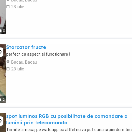
Bacau, Bacau
28 iulie
3
Storcator fructe
perfect ca aspect si functionare !
Bacau, Bacau
28 iulie
2
spot luminos RGB cu posibilitate de comandare a
luminii prin telecomanda
Trimiteti mesaj pe watsapp ca altfel nu va pot suna si pierdem tim