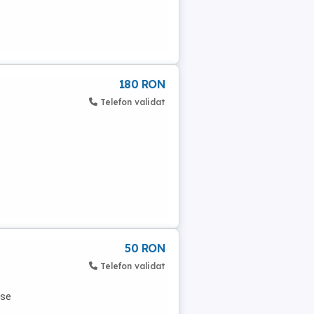
180 RON
Telefon validat
50 RON
Telefon validat
e
ase