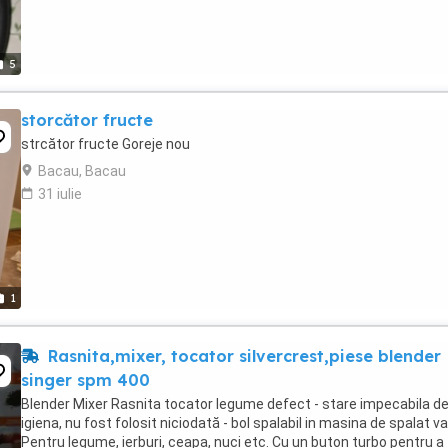
5
storcător fructe
strcător fructe Goreje nou
Bacau, Bacau
31 iulie
1
Rasnita,mixer, tocator silvercrest,piese blender
singer spm 400
Blender Mixer Rasnita tocator legume defect - stare impecabila d
igiena, nu fost folosit niciodată - bol spalabil in masina de spalat v
Pentru legume, ierburi, ceapa, nuci etc. Cu un buton turbo pentru a