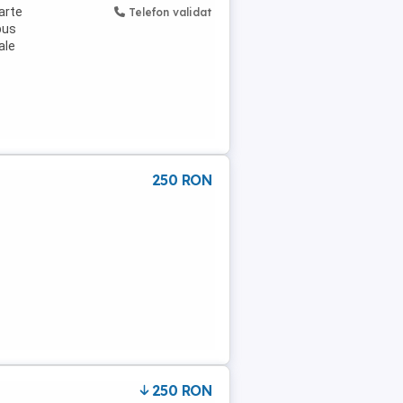
arte
Telefon validat
pus
ale
250 RON
250 RON