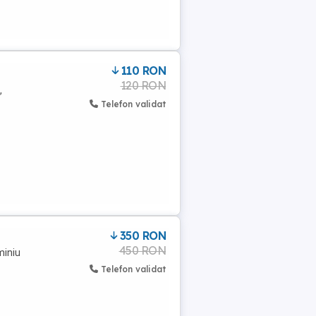
110 RON
120 RON
,
Telefon validat
350 RON
450 RON
miniu
Telefon validat