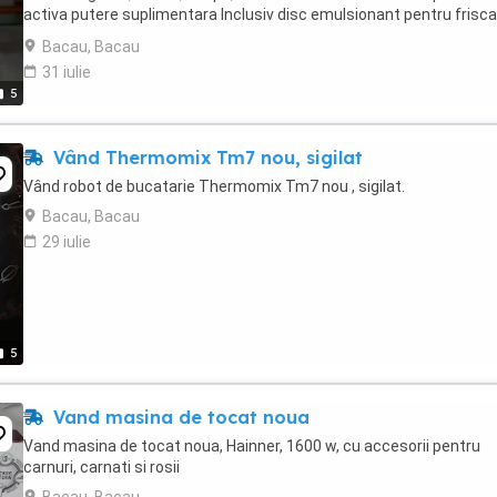
activa putere suplimentara Inclusiv disc emulsionant pentru frisca
Potrivit pentru zdrobirea ...
Bacau, Bacau
31 iulie
5
Vând Thermomix Tm7 nou, sigilat
Vând robot de bucatarie Thermomix Tm7 nou , sigilat.
Bacau, Bacau
29 iulie
5
Vand masina de tocat noua
Vand masina de tocat noua, Hainner, 1600 w, cu accesorii pentru
carnuri, carnati si rosii