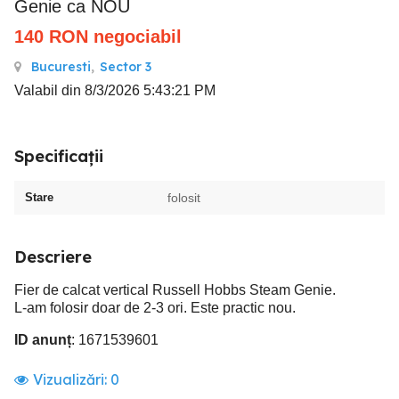
Genie ca NOU
140
RON
negociabil
Bucuresti
,
Sector 3
Valabil din 8/3/2026 5:43:21 PM
Specificații
Stare
folosit
Descriere
Fier de calcat vertical Russell Hobbs Steam Genie.
L-am folosir doar de 2-3 ori. Este practic nou.
ID anunț
: 1671539601
Vizualizări:
0