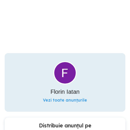
Florin Iatan
Vezi toate anunțurile
Distribuie anunțul pe