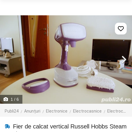
1
/ 6
Publi24
Anunțuri
Electronice
Electrocasnice
Electrocasnice mici
Fier de calcat vertical Russell Hobbs Steam