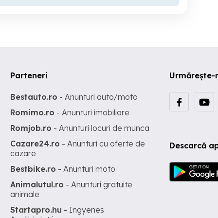
Parteneri
Urmărește-
Bestauto.ro
- Anunturi auto/moto
Romimo.ro
- Anunturi imobiliare
Romjob.ro
- Anunturi locuri de munca
Cazare24.ro
- Anunturi cu oferte de
Descarcă ap
cazare
Bestbike.ro
- Anunturi moto
Animalutul.ro
- Anunturi gratuite
animale
Startapro.hu
- Ingyenes