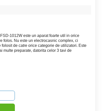
t FSD-1012W este un aparat foarte util in orice
re folos. Nu este un electrocasnic complex, ci
folosit de catre orice categorie de utilizatori. Este
mai multe preparate, datorita celor 3 tavi de