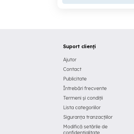
Suport clienți
Ajutor
Contact
Publicitate
Întrebări frecvente
Termeni și condiții
Lista categoriilor
Siguranța tranzacțiilor
Modifică setările de
confidențialitate