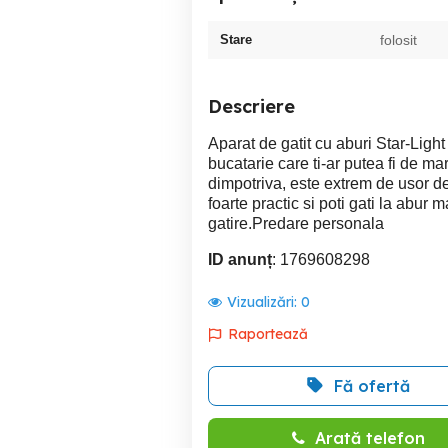
Stare
folosit
Descriere
Aparat de gatit cu aburi Star-Ligh
bucatarie care ti-ar putea fi de ma
dimpotriva, este extrem de usor de 
foarte practic si poti gati la abur 
gatire.Predare personala
ID anunț
: 1769608298
Vizualizări:
0
Raportează
Fă ofertă
Arată telefon