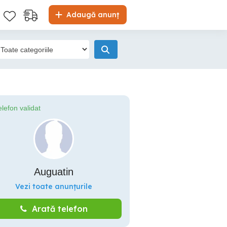
Adaugă anunț
elefon validat
Auguatin
Vezi toate anunțurile
Arată telefon