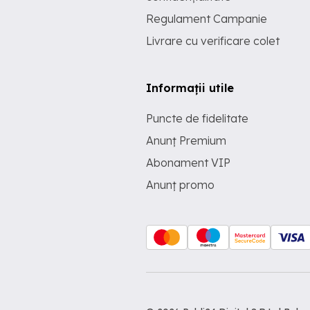
Regulament Campanie
Livrare cu verificare colet
Informații utile
Puncte de fidelitate
Anunț Premium
Abonament VIP
Anunț promo