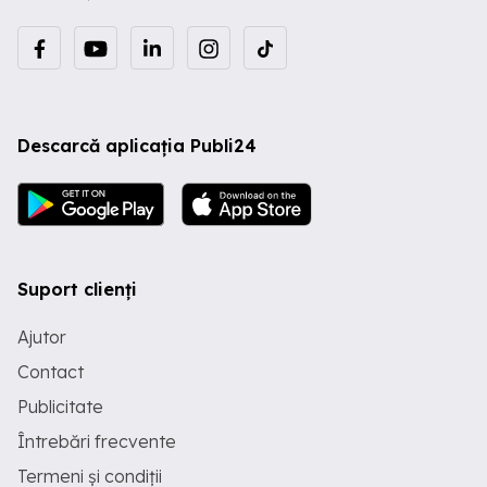
Descarcă aplicația Publi24
Suport clienți
Ajutor
Contact
Publicitate
Întrebări frecvente
Termeni și condiții