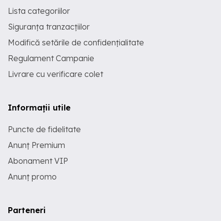
Lista categoriilor
Siguranța tranzacțiilor
Modifică setările de confidențialitate
Regulament Campanie
Livrare cu verificare colet
Informații utile
Puncte de fidelitate
Anunț Premium
Abonament VIP
Anunț promo
Parteneri