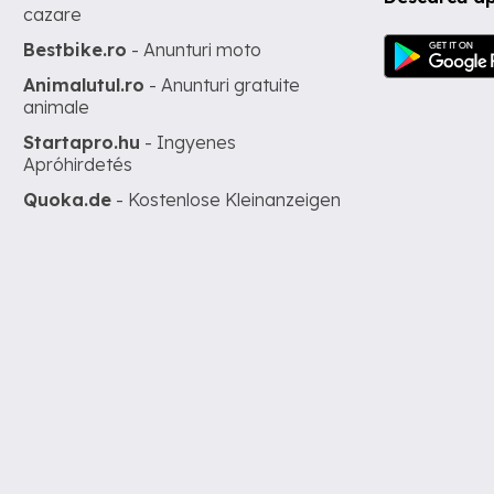
cazare
Bestbike.ro
- Anunturi moto
Animalutul.ro
- Anunturi gratuite
animale
Startapro.hu
- Ingyenes
Apróhirdetés
Quoka.de
- Kostenlose Kleinanzeigen