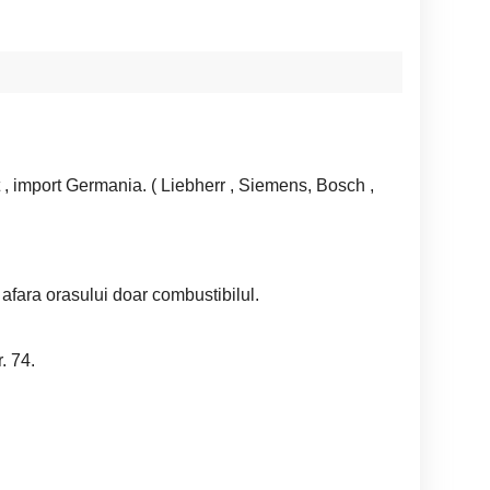
 , import Germania. ( Liebherr , Siemens, Bosch ,
afara orasului doar combustibilul.
. 74.