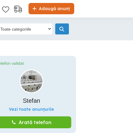
Adaugă anunț
elefon validat
Stefan
Vezi toate anunțurile
Arată telefon