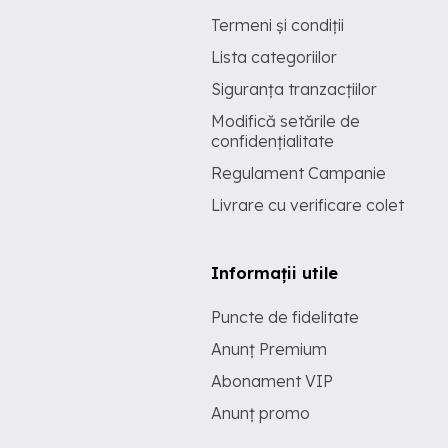
Termeni și condiții
Lista categoriilor
Siguranța tranzacțiilor
Modifică setările de
confidențialitate
Regulament Campanie
Livrare cu verificare colet
Informații utile
Puncte de fidelitate
Anunț Premium
Abonament VIP
Anunț promo