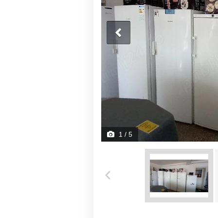
1
/ 5