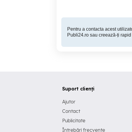
350 RON
Pentru a contacta acest utilizato
Publi24.ro sau creează-ți rapid
Suport clienți
Ajutor
Contact
Publicitate
Întrebări frecvente