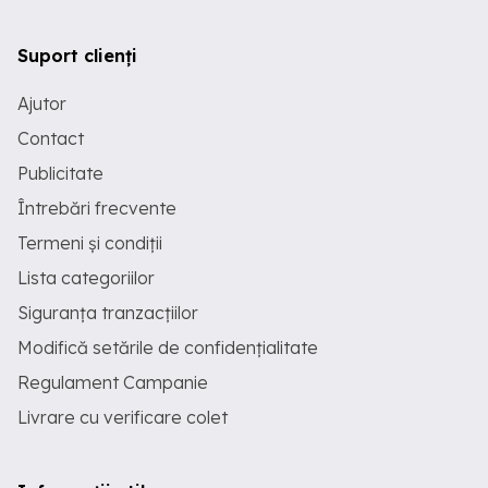
Suport clienți
Ajutor
Contact
Publicitate
Întrebări frecvente
Termeni și condiții
Lista categoriilor
Siguranța tranzacțiilor
Modifică setările de confidențialitate
Regulament Campanie
Livrare cu verificare colet