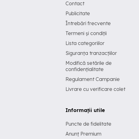
Contact
Publicitate
Întrebări frecvente
Termeni și condiții
Lista categoriilor
Siguranța tranzacțiilor
Modifică setările de
confidențialitate
Regulament Campanie
Livrare cu verificare colet
Informații utile
Puncte de fidelitate
Anunț Premium