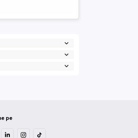
ne pe