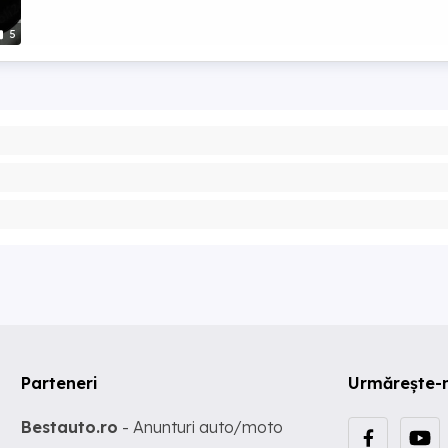
5
Parteneri
Urmărește-
Bestauto.ro
- Anunturi auto/moto