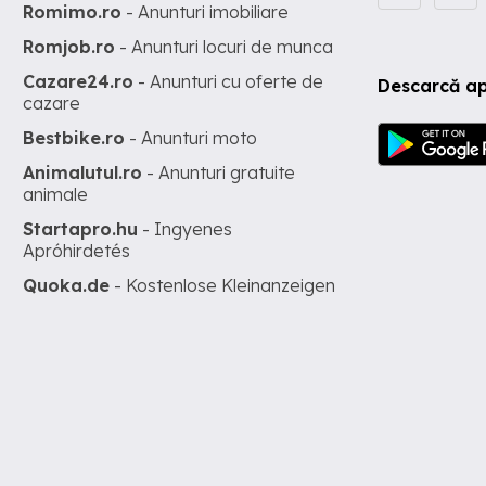
Romimo.ro
- Anunturi imobiliare
Romjob.ro
- Anunturi locuri de munca
Cazare24.ro
- Anunturi cu oferte de
Descarcă ap
cazare
Bestbike.ro
- Anunturi moto
Animalutul.ro
- Anunturi gratuite
animale
Startapro.hu
- Ingyenes
Apróhirdetés
Quoka.de
- Kostenlose Kleinanzeigen