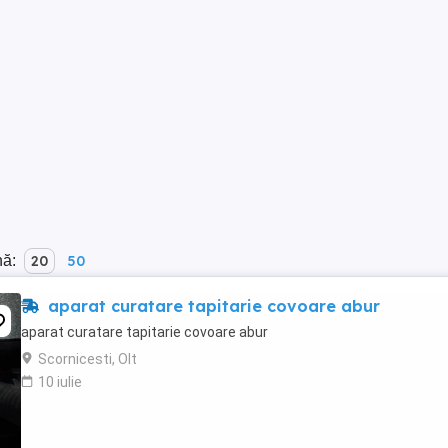
nă:
20
50
aparat curatare tapitarie covoare abur
aparat curatare tapitarie covoare abur
Scornicesti, Olt
10 iulie