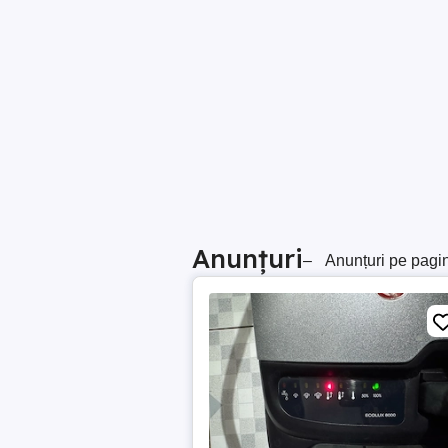
Anunțuri
–
Anunțuri pe pagi