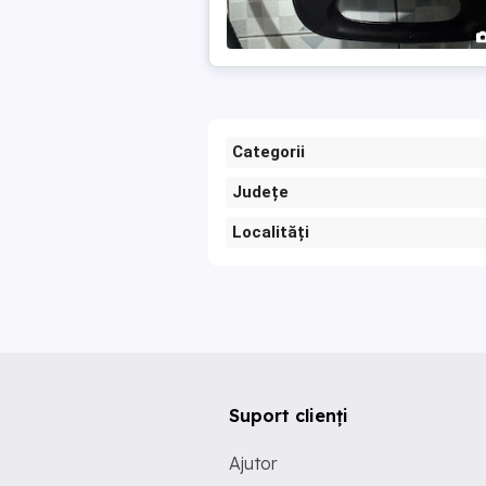
Categorii
Județe
Localități
Suport clienți
Ajutor