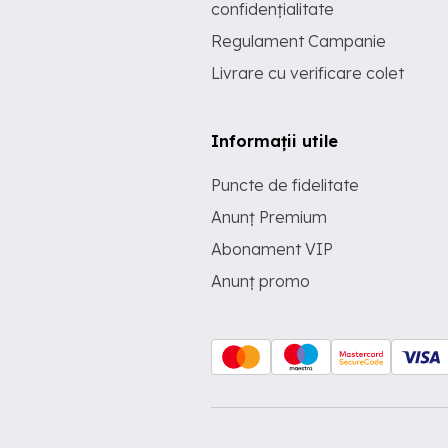
confidențialitate
Regulament Campanie
Livrare cu verificare colet
Informații utile
Puncte de fidelitate
Anunț Premium
Abonament VIP
Anunț promo