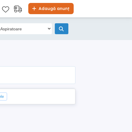
Adaugă anunț
ele