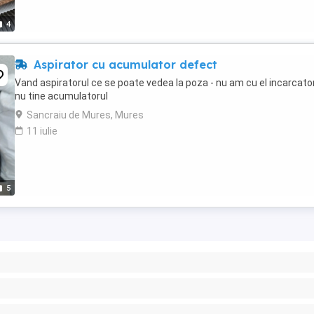
4
Aspirator cu acumulator defect
Vand aspiratorul ce se poate vedea la poza - nu am cu el incarcator
nu tine acumulatorul
Sancraiu de Mures, Mures
11 iulie
5