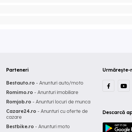
Parteneri
Urmărește-
Bestauto.ro
- Anunturi auto/moto
Romimo.ro
- Anunturi imobiliare
Romjob.ro
- Anunturi locuri de munca
Cazare24.ro
- Anunturi cu oferte de
Descarcă ap
cazare
Bestbike.ro
- Anunturi moto