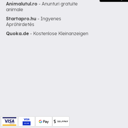
Animalutul.ro
- Anunturi gratuite
animale
Startapro.hu
- Ingyenes
Apróhirdetés
Quoka.de
- Kostenlose Kleinanzeigen