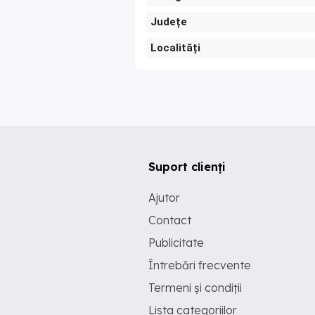
Județe
Localități
Suport clienți
Ajutor
Contact
Publicitate
Întrebări frecvente
Termeni și condiții
Lista categoriilor