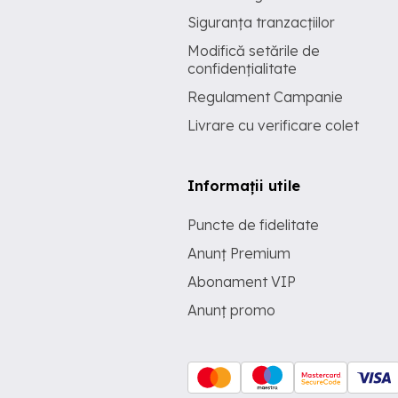
Siguranța tranzacțiilor
Modifică setările de
confidențialitate
Regulament Campanie
Livrare cu verificare colet
Informații utile
Puncte de fidelitate
Anunț Premium
Abonament VIP
Anunț promo