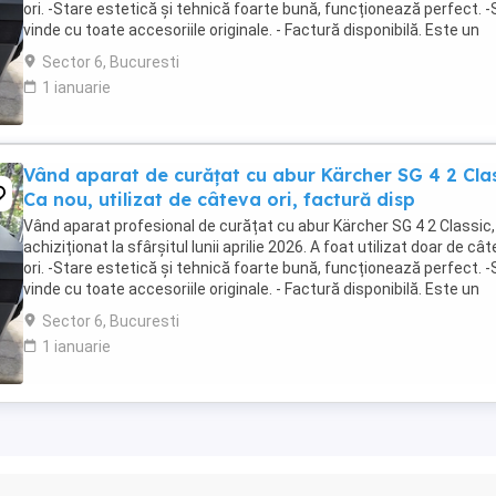
ori. -Stare estetică și tehnică foarte bună, funcționează perfect. -
vinde cu toate accesoriile originale. - Factură disponibilă. Este un
aparat profesional, ...
Sector 6, Bucuresti
1 ianuarie
Vând aparat de curățat cu abur Kärcher SG 4 2 Cla
Ca nou, utilizat de câteva ori, factură disp
Vând aparat profesional de curățat cu abur Kärcher SG 4 2 Classic,
achiziționat la sfârșitul lunii aprilie 2026. A foat utilizat doar de câ
ori. -Stare estetică și tehnică foarte bună, funcționează perfect. -
vinde cu toate accesoriile originale. - Factură disponibilă. Este un
aparat profesional, ...
Sector 6, Bucuresti
1 ianuarie