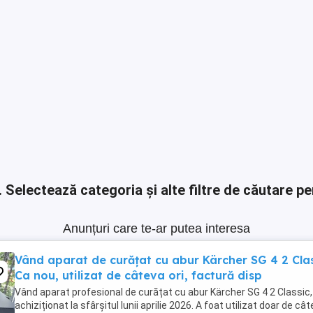
.
Selectează categoria și alte filtre de căutare pe
Anunțuri care te-ar putea interesa
Vând aparat de curățat cu abur Kärcher SG 4 2 Cla
Ca nou, utilizat de câteva ori, factură disp
Vând aparat profesional de curățat cu abur Kärcher SG 4 2 Classic,
achiziționat la sfârșitul lunii aprilie 2026. A foat utilizat doar de câ