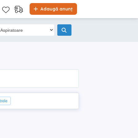
Adaugă anunț
trele