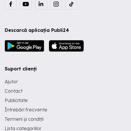
Descarcă aplicația Publi24
Suport clienți
Ajutor
Contact
Publicitate
Întrebări frecvente
Termeni și condiții
Lista categoriilor