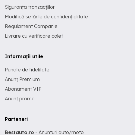
Siguranța tranzacțiilor
Modifică setările de confidențialitate
Regulament Campanie
Livrare cu verificare colet
Informații utile
Puncte de fidelitate
Anunț Premium
Abonament VIP
Anunț promo
Parteneri
Bestauto.ro
- Anunturi auto/moto