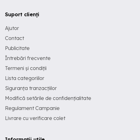
Suport clienți
Ajutor
Contact
Publicitate
Întrebări frecvente
Termeni și condiții
Lista categoriilor
Siguranța tranzacțiilor
Modifică setările de confidențialitate
Regulament Campanie
Livrare cu verificare colet
Informații utile