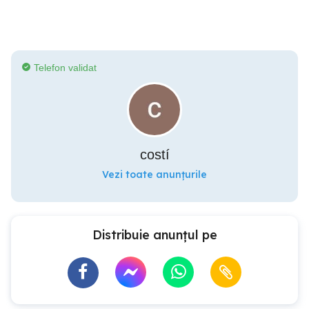
Telefon validat
costí
Vezi toate anunțurile
Distribuie anunțul pe