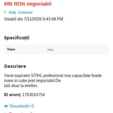
690
RON
negociabil
Dolj
,
Craiova
Valabil din 7/11/2026 6:43:48 PM
Specificații
Stare
nou
Descriere
Vand aspirator STIHL profesional nou capacitate foarte
mare in cutie pret negociabil.De
talii doar la telefon.
ID anunț
: 1763024754
Vizualizări:
0