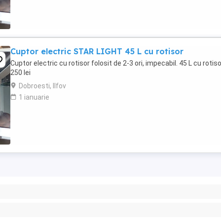
Cuptor electric STAR LIGHT 45 L cu rotisor
Cuptor electric cu rotisor folosit de 2-3 ori, impecabil. 45 L cu rotis
250 lei
Dobroesti, Ilfov
1 ianuarie