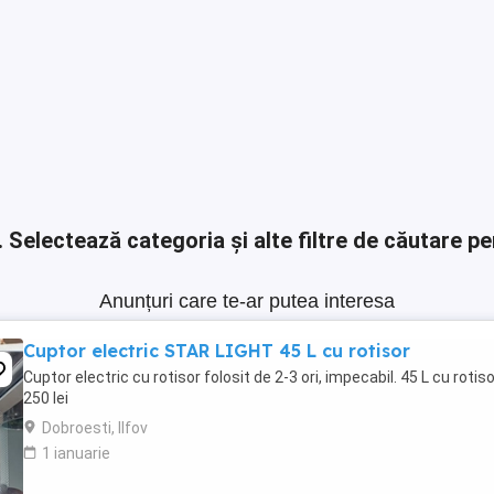
.
Selectează categoria și alte filtre de căutare pe
Anunțuri care te-ar putea interesa
Cuptor electric STAR LIGHT 45 L cu rotisor
Cuptor electric cu rotisor folosit de 2-3 ori, impecabil. 45 L cu rotis
250 lei
Dobroesti, Ilfov
1 ianuarie