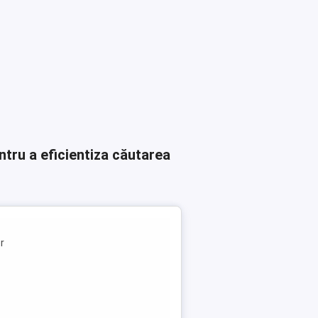
ntru a eficientiza căutarea
or