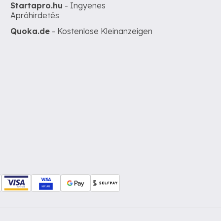
Startapro.hu
- Ingyenes
Apróhirdetés
Quoka.de
- Kostenlose Kleinanzeigen