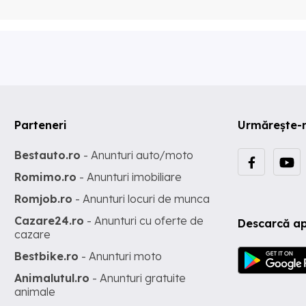
Parteneri
Urmărește-
Bestauto.ro
- Anunturi auto/moto
Romimo.ro
- Anunturi imobiliare
Romjob.ro
- Anunturi locuri de munca
Cazare24.ro
- Anunturi cu oferte de
Descarcă ap
cazare
Bestbike.ro
- Anunturi moto
Animalutul.ro
- Anunturi gratuite
animale