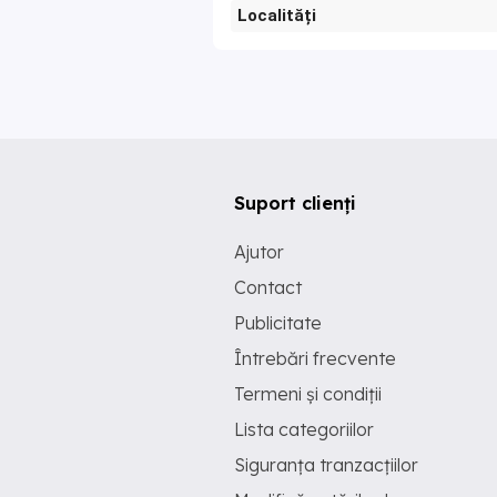
Localități
Suport clienți
Ajutor
Contact
Publicitate
Întrebări frecvente
Termeni și condiții
Lista categoriilor
Siguranța tranzacțiilor