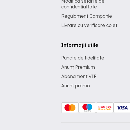
Modifică setările de
confidențialitate
Regulament Campanie
Livrare cu verificare colet
Informații utile
Puncte de fidelitate
Anunț Premium
Abonament VIP
Anunț promo