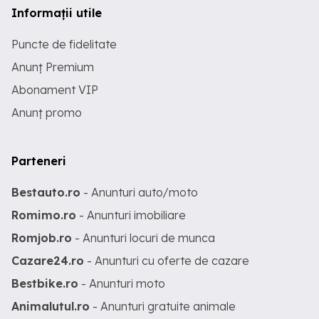
Informații utile
Puncte de fidelitate
Anunț Premium
Abonament VIP
Anunț promo
Parteneri
Bestauto.ro
- Anunturi auto/moto
Romimo.ro
- Anunturi imobiliare
Romjob.ro
- Anunturi locuri de munca
Cazare24.ro
- Anunturi cu oferte de cazare
Bestbike.ro
- Anunturi moto
Animalutul.ro
- Anunturi gratuite animale