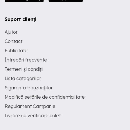
Suport clienți
Ajutor
Contact
Publicitate
Întrebări frecvente
Termeni și condiții
Lista categoriilor
Siguranța tranzacțiilor
Modifică setările de confidențialitate
Regulament Campanie
Livrare cu verificare colet