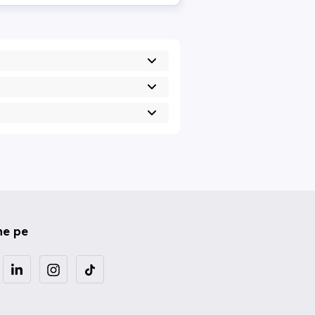
ne pe