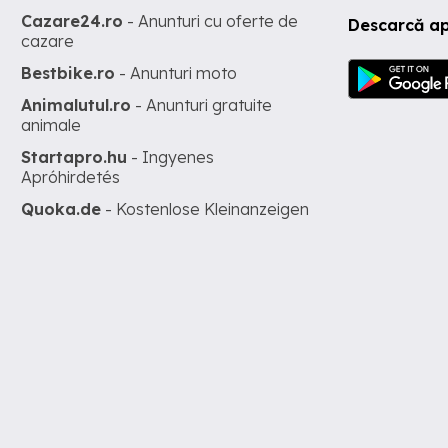
Cazare24.ro
- Anunturi cu oferte de
Descarcă ap
cazare
Bestbike.ro
- Anunturi moto
Animalutul.ro
- Anunturi gratuite
animale
Startapro.hu
- Ingyenes
Apróhirdetés
Quoka.de
- Kostenlose Kleinanzeigen