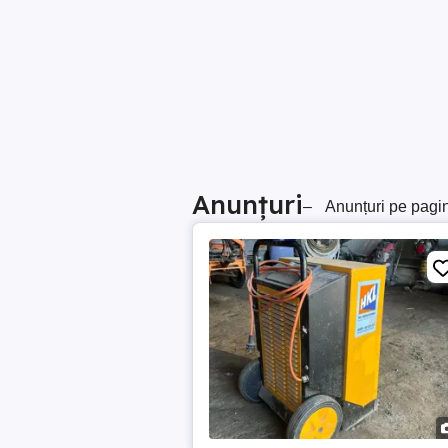
Anunțuri
–
Anunțuri pe pagi