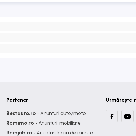
Parteneri
Urmărește-
Bestauto.ro
- Anunturi auto/moto
Romimo.ro
- Anunturi imobiliare
Romjob.ro
- Anunturi locuri de munca