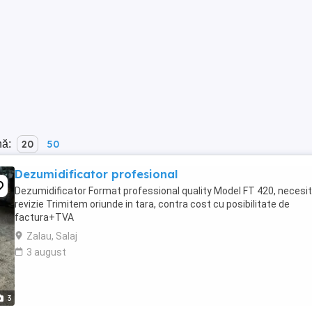
nă:
20
50
Dezumidificator profesional
Dezumidificator Format professional quality Model FT 420, necesi
revizie Trimitem oriunde in tara, contra cost cu posibilitate de
factura+TVA
Zalau, Salaj
3 august
3