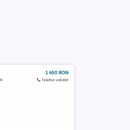
1 650 RON
ta
Telefon validat