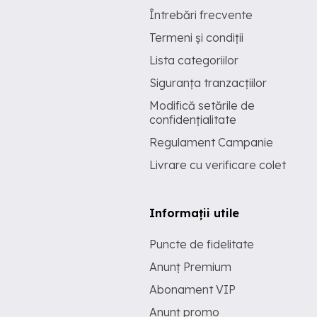
Întrebări frecvente
Termeni și condiții
Lista categoriilor
Siguranța tranzacțiilor
Modifică setările de
confidențialitate
Regulament Campanie
Livrare cu verificare colet
Informații utile
Puncte de fidelitate
Anunț Premium
Abonament VIP
Anunț promo