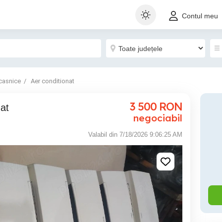
Contul meu
casnice
Aer conditionat
3 500
RON
nat
negociabil
Valabil din 7/18/2026 9:06:25 AM