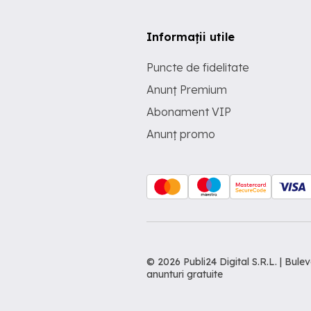
Informații utile
Puncte de fidelitate
Anunț Premium
Abonament VIP
Anunț promo
© 2026 Publi24 Digital S.R.L. | Bu
anunturi gratuite