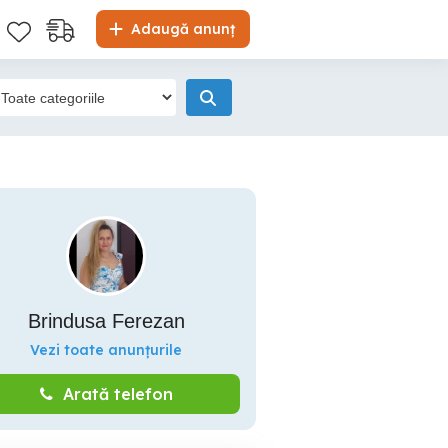
Adaugă anunț
Brindusa Ferezan
Vezi toate anunțurile
Arată telefon