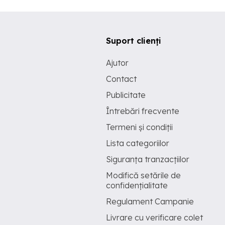
Suport clienți
Ajutor
Contact
Publicitate
Întrebări frecvente
Termeni și condiții
Lista categoriilor
Siguranța tranzacțiilor
Modifică setările de
confidențialitate
Regulament Campanie
Livrare cu verificare colet