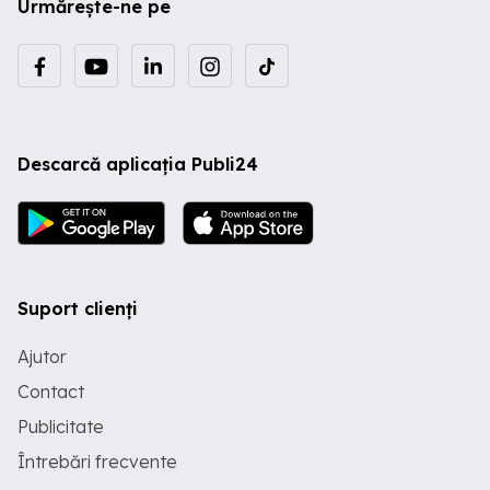
Urmărește-ne pe
Descarcă aplicația Publi24
Suport clienți
Ajutor
Contact
Publicitate
Întrebări frecvente