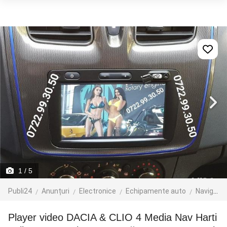
1
/ 5
Publi24
Anunțuri
Electronice
Echipamente auto
Navigatie GPS
Player video DACIA & CLIO 4 Media Nav Harti