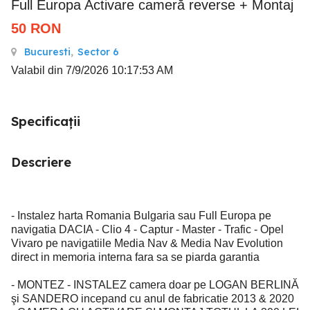
Full Europa Activare cameră reverse + Montaj
50
RON
Bucuresti
,
Sector 6
Valabil din 7/9/2026 10:17:53 AM
Specificații
Descriere
- Instalez harta Romania Bulgaria sau Full Europa pe
navigatia DACIA - Clio 4 - Captur - Master - Trafic - Opel
Vivaro pe navigatiile Media Nav & Media Nav Evolution
direct in memoria interna fara sa se piarda garantia
- MONTEZ - INSTALEZ camera doar pe LOGAN BERLINĂ
şi SANDERO incepand cu anul de fabricatie 2013 & 2020