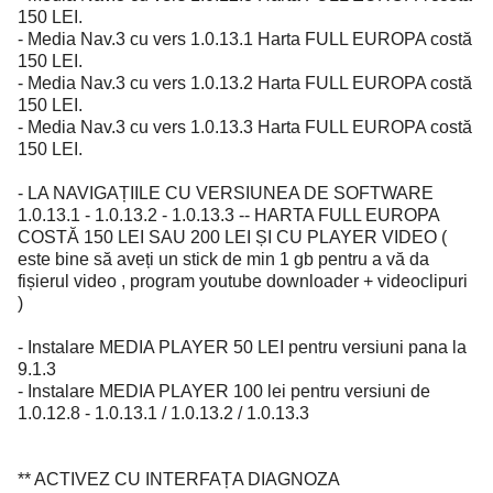
150 LEI.
- Media Nav.3 cu vers 1.0.13.1 Harta FULL EUROPA costă
150 LEI.
- Media Nav.3 cu vers 1.0.13.2 Harta FULL EUROPA costă
150 LEI.
- Media Nav.3 cu vers 1.0.13.3 Harta FULL EUROPA costă
150 LEI.
- LA NAVIGAȚIILE CU VERSIUNEA DE SOFTWARE
1.0.13.1 - 1.0.13.2 - 1.0.13.3 -- HARTA FULL EUROPA
COSTĂ 150 LEI SAU 200 LEI ȘI CU PLAYER VIDEO (
este bine să aveți un stick de min 1 gb pentru a vă da
fișierul video , program youtube downloader + videoclipuri
)
- Instalare MEDIA PLAYER 50 LEI pentru versiuni pana la
9.1.3
- Instalare MEDIA PLAYER 100 lei pentru versiuni de
1.0.12.8 - 1.0.13.1 / 1.0.13.2 / 1.0.13.3
** ACTIVEZ CU INTERFAȚA DIAGNOZA