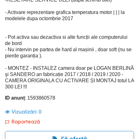
- Activare reprezentare grafica temperatura motor | | | la
modelele dupa octombrie 2017
- Pot activa sau dezactiva si alte funcții ale computerului
de bord
- Nu intervin pe partea de hard al mașinii , doar soft (nu se
pierde garanția ).
- MONTEZ - INSTALEZ camera doar pe LOGAN BERLINĂ
şi SANDERO an fabricație 2017 / 2018 / 2019 / 2020 -
CAMERA ORIGINALA CU ACTIVARE ȘI MONTAJ totul LA
300 LEI !!!
ID anunț
: 1593860578
Vizualizări:
0
Raportează
Fă ofertă