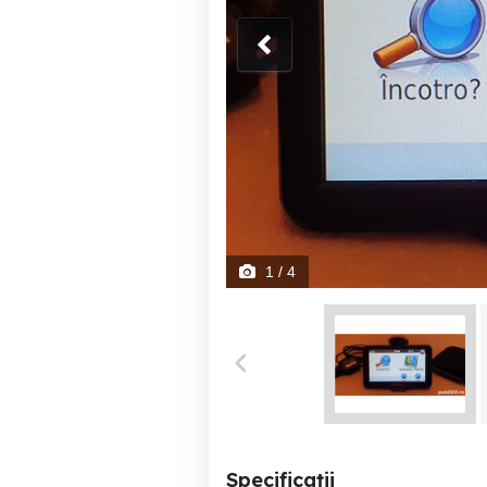
1
/ 4
Specificații