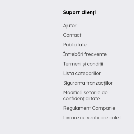
Suport clienți
Ajutor
Contact
Publicitate
Întrebări frecvente
Termeni și condiții
Lista categoriilor
Siguranța tranzacțiilor
Modifică setările de
confidențialitate
Regulament Campanie
Livrare cu verificare colet