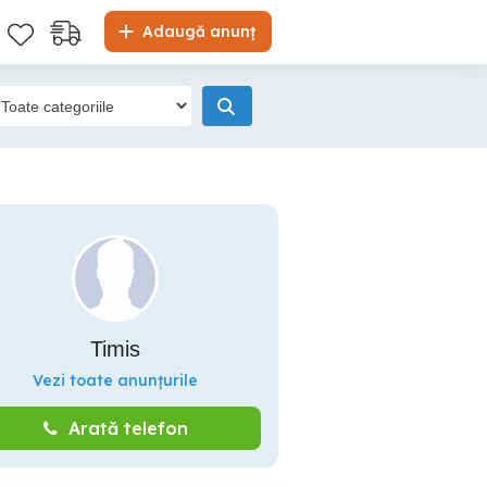
Adaugă anunț
Timis
Vezi toate anunțurile
Arată telefon