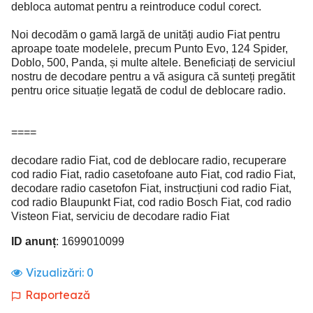
debloca automat pentru a reintroduce codul corect.
Noi decodăm o gamă largă de unități audio Fiat pentru
aproape toate modelele, precum Punto Evo, 124 Spider,
Doblo, 500, Panda, și multe altele. Beneficiați de serviciul
nostru de decodare pentru a vă asigura că sunteți pregătit
pentru orice situație legată de codul de deblocare radio.
====
decodare radio Fiat, cod de deblocare radio, recuperare
cod radio Fiat, radio casetofoane auto Fiat, cod radio Fiat,
decodare radio casetofon Fiat, instrucțiuni cod radio Fiat,
cod radio Blaupunkt Fiat, cod radio Bosch Fiat, cod radio
Visteon Fiat, serviciu de decodare radio Fiat
ID anunț
: 1699010099
Vizualizări:
0
Raportează