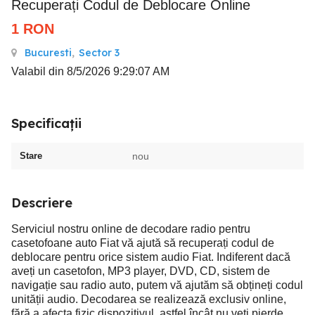
Recuperați Codul de Deblocare Online
1
RON
Bucuresti
,
Sector 3
Valabil din 8/5/2026 9:29:07 AM
Specificații
Stare
nou
Descriere
Serviciul nostru online de decodare radio pentru
casetofoane auto Fiat vă ajută să recuperați codul de
deblocare pentru orice sistem audio Fiat. Indiferent dacă
aveți un casetofon, MP3 player, DVD, CD, sistem de
navigație sau radio auto, putem vă ajutăm să obțineți codul
unității audio. Decodarea se realizează exclusiv online,
fără a afecta fizic dispozitivul, astfel încât nu veți pierde