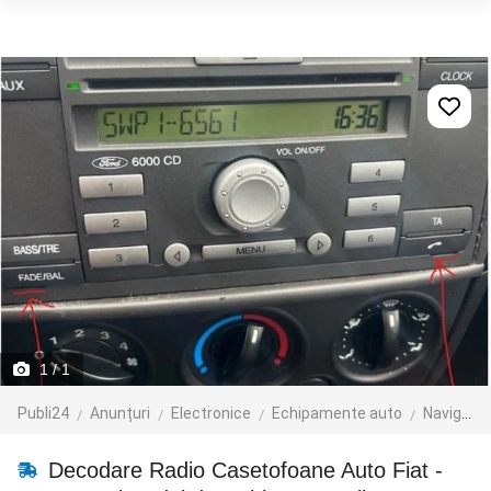
1
/ 1
Publi24
Anunțuri
Electronice
Echipamente auto
Navigatie GPS
Decodare Radio Casetofoane Auto Fiat -