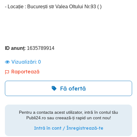
- Locație : București str Valea Oltului Nr.93 ( )
ID anunț
: 1635789914
Vizualizări:
0
Raportează
Fă ofertă
Pentru a contacta acest utilizator, intră în contul tău
Publi24.ro sau creează-ți rapid un cont nou!
Intră în cont / Înregistrează-te