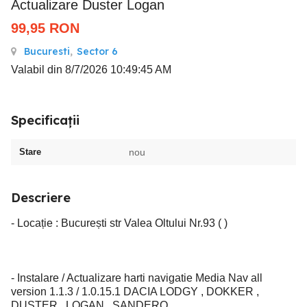
Actualizare Duster Logan
99,95
RON
Bucuresti
,
Sector 6
Valabil din 8/7/2026 10:49:45 AM
Specificații
Stare
nou
Descriere
- Locație : București str Valea Oltului Nr.93 ( )
- Instalare / Actualizare harti navigatie Media Nav all
version 1.1.3 / 1.0.15.1 DACIA LODGY , DOKKER ,
DUSTER , LOGAN , SANDERO