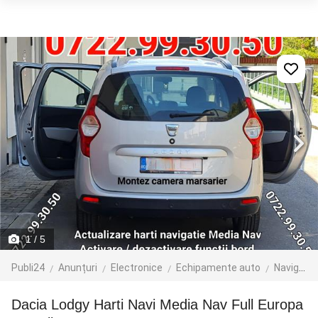
1
/ 5
Publi24
Anunțuri
Electronice
Echipamente auto
Navigatie GPS
Dacia Lodgy Harti Navi Media Nav Full Europa